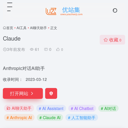
首页
•
AI工具
•
AI聊天助手
•
正文
Claude
收藏
0
3年前发布
61
0
0
Anthropic对话AI助手
收录时间：
2023-03-12
打开网站
AI聊天助手
# AI Assistant
# AI Chatbot
# AI对话
# Anthropic AI
# Claude AI
# 人工智能助手