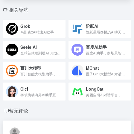
相关导航
Grok
阶跃AI
马斯克xAI推出AI助手
阶跃星辰多模态AI聊天机器人
Seele AI
百度AI助手
全球首款端到端AI 3D游戏生成工具
百度AI助手，多场景智能服务
百川大模型
MChat
百川智能大模型助手，融合意图理解与强化学习技术。
孟子GPT大模型AI对话机器人
Cici
LongCat
字节跳动海外AI助手豆包国际版
美团自研AI对话平台，智能交互新体验
暂无评论