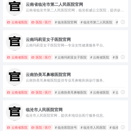
云南省临沧市第二人民医院官网
云南省临沧市第二人民医院官网，临沧权威公立医院，提供诊疗服务。
云南省医院
医院 / 医疗
# 临沧医院官网
# 临沧市第二人民医院
# 临沧市
云南玛莉亚女子医院官网
云南玛莉亚女子医院官网—专业女性健康服务平台。
云南省医院
医院 / 医疗
# 云南玛莉亚女子医院
# 云南省医院
# 医院/医疗
云南协美耳鼻喉医院官网
云南协美耳鼻喉医院提供专业耳鼻喉疾病诊疗服务。
云南省医院
医院 / 医疗
# 云南协美耳鼻喉医院
# 云南省医院
# 云南耳鼻
临沧市人民医院官网
临沧市人民医院官网，提供本地综合医疗服务信息。
云南省医院
医院 / 医疗
# 临沧医院挂号
# 临沧市人民医院
# 临沧市人民