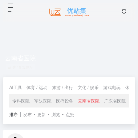
云南省医院
共 19 篇网址
AI工具
体育 / 运动
旅游 / 出行
文化 / 娱乐
游戏电玩
休闲 /
专科医院
军队医院
医疗设备
云南省医院
广东省医院
排序
发布
更新
浏览
点赞