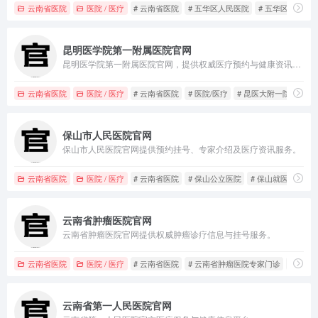
云南省医院
医院 / 医疗
# 云南省医院
# 五华区人民医院
# 五华区人民医
昆明医学院第一附属医院官网
昆明医学院第一附属医院官网，提供权威医疗预约与健康资讯服务。
云南省医院
医院 / 医疗
# 云南省医院
# 医院/医疗
# 昆医大附一院预约挂
保山市人民医院官网
保山市人民医院官网提供预约挂号、专家介绍及医疗资讯服务。
云南省医院
医院 / 医疗
# 云南省医院
# 保山公立医院
# 保山就医
云南省肿瘤医院官网
云南省肿瘤医院官网提供权威肿瘤诊疗信息与挂号服务。
云南省医院
医院 / 医疗
# 云南省医院
# 云南省肿瘤医院专家门诊
# 云南
云南省第一人民医院官网