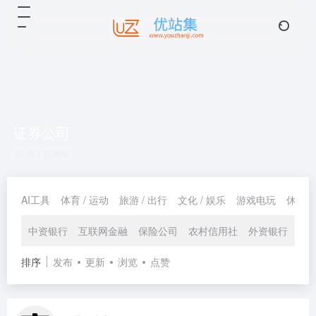
证券公司
共 1 篇网址
AI工具
体育 / 运动
旅游 / 出行
文化 / 娱乐
游戏电玩
休闲 /
中资银行
互联网金融
保险公司
农村信用社
外资银行
基
排序
发布
更新
浏览
点赞