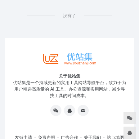
没有了
关于优站集
优站集是一个持续更新的实用工具网站导航平台，致力于为
用户精选高质量的 AI 工具、办公资源和实用网站，减少寻
找工具的时间成本。
友链申请
免责声明
广告合作
关于我们
站点地图