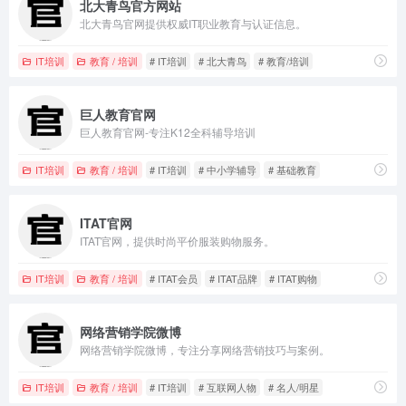
北大青鸟官方网站
北大青鸟官网提供权威IT职业教育与认证信息。
IT培训
教育 / 培训
# IT培训
# 北大青鸟
# 教育/培训
巨人教育官网
巨人教育官网-专注K12全科辅导培训
IT培训
教育 / 培训
# IT培训
# 中小学辅导
# 基础教育
ITAT官网
ITAT官网，提供时尚平价服装购物服务。
IT培训
教育 / 培训
# ITAT会员
# ITAT品牌
# ITAT购物
网络营销学院微博
网络营销学院微博，专注分享网络营销技巧与案例。
IT培训
教育 / 培训
# IT培训
# 互联网人物
# 名人/明星