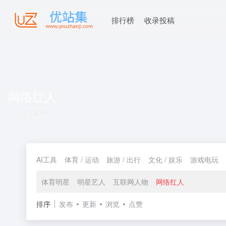
排行榜
收录投稿
网络红人
共 3 篇网址
AI工具
体育 / 运动
旅游 / 出行
文化 / 娱乐
游戏电玩
体育明星
明星艺人
互联网人物
网络红人
排序
发布
更新
浏览
点赞