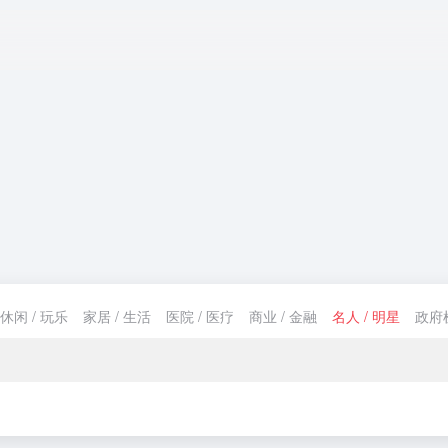
休闲 / 玩乐
家居 / 生活
医院 / 医疗
商业 / 金融
名人 / 明星
政府