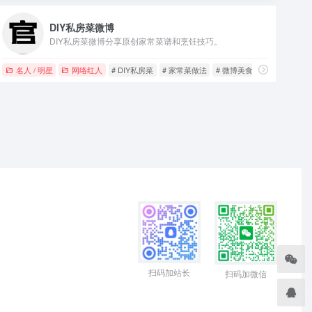
DIY私房菜微博
DIY私房菜微博分享原创家常菜谱和烹饪技巧。
名人 / 明星
网络红人
# DIY私房菜
# 家常菜做法
# 微博美食
扫码加站长
扫码加微信