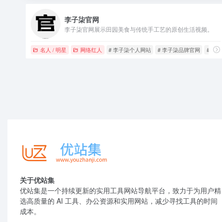
李子柒官网
李子柒官网展示田园美食与传统手工艺的原创生活视频。
名人 / 明星
网络红人
# 李子柒个人网站
# 李子柒品牌官网
# 李
关于优站集
优站集是一个持续更新的实用工具网站导航平台，致力于为用户精
选高质量的 AI 工具、办公资源和实用网站，减少寻找工具的时间
成本。