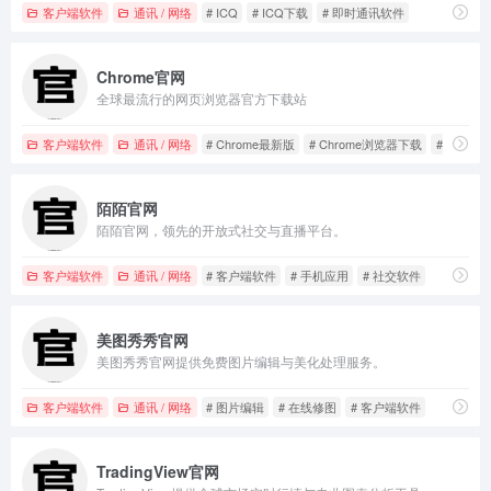
客户端软件
通讯 / 网络
# ICQ
# ICQ下载
# 即时通讯软件
Chrome官网
全球最流行的网页浏览器官方下载站
客户端软件
通讯 / 网络
# Chrome最新版
# Chrome浏览器下载
# Google
陌陌官网
陌陌官网，领先的开放式社交与直播平台。
客户端软件
通讯 / 网络
# 客户端软件
# 手机应用
# 社交软件
美图秀秀官网
美图秀秀官网提供免费图片编辑与美化处理服务。
客户端软件
通讯 / 网络
# 图片编辑
# 在线修图
# 客户端软件
TradingView官网