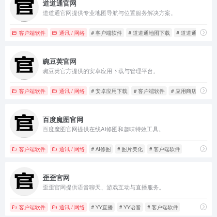
道道通官网
道道通官网提供专业地图导航与位置服务解决方案。
客户端软件
通讯 / 网络
# 客户端软件
# 道道通地图下载
# 道道通导航
豌豆荚官网
豌豆荚官方提供的安卓应用下载与管理平台。
客户端软件
通讯 / 网络
# 安卓应用下载
# 客户端软件
# 应用商店
百度魔图官网
百度魔图官网提供在线AI修图和趣味特效工具。
客户端软件
通讯 / 网络
# AI修图
# 图片美化
# 客户端软件
歪歪官网
歪歪官网提供语音聊天、游戏互动与直播服务。
客户端软件
通讯 / 网络
# YY直播
# YY语音
# 客户端软件