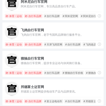
阿米尼自行车官网
阿米尼自行车官网，专注高品质自行车产品。
体育 / 运动
自行车品牌
# 自行车品牌
# 阿米尼官网
# 阿米尼自行车
飞鸽自行车官网
飞鸽自行车官网，老字号国民品牌骑行服务平台。
体育 / 运动
自行车品牌
# 天津飞鸽官网
# 自行车品牌
# 飞鸽老品牌自行
骓驰自行车官网
骓驰自行车官网，提供专业运动与休闲骑行装备。
体育 / 运动
自行车品牌
# 自行车品牌
# 骓驰自行车价格
# 骓驰自行车官
邦德富士达官网
邦德富士达官网提供电动车产品与品牌资讯。
体育 / 运动
自行车品牌
# 富士达电动车
# 自行车品牌
# 邦德富士达