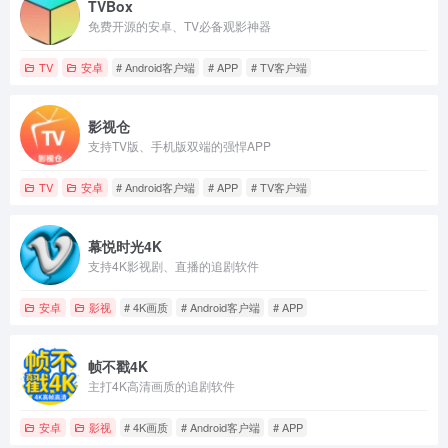
TVBox
免费开源的安卓、TV必备观影神器
TV
安卓
# Android客户端
# APP
# TV客户端
影视仓
支持TV版、手机版双端的强悍APP
TV
安卓
# Android客户端
# APP
# TV客户端
幕悦时光4K
支持4K影视剧、直播的追剧软件
安卓
影视
# 4K画质
# Android客户端
# APP
帧不戳4K
主打4K高清画质的追剧软件
安卓
影视
# 4K画质
# Android客户端
# APP