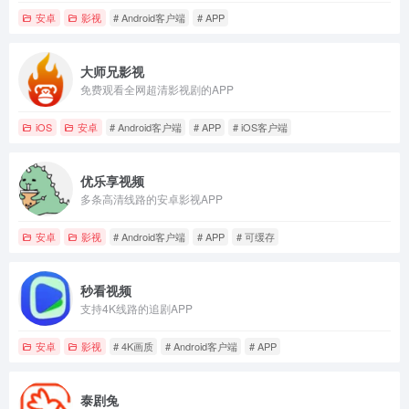
安卓
影视
# Android客户端
# APP
大师兄影视
免费观看全网超清影视剧的APP
iOS
安卓
# Android客户端
# APP
# iOS客户端
优乐享视频
多条高清线路的安卓影视APP
安卓
影视
# Android客户端
# APP
# 可缓存
秒看视频
支持4K线路的追剧APP
安卓
影视
# 4K画质
# Android客户端
# APP
泰剧兔