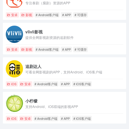
专注泰剧（腐剧）资源的APP
安卓
影视
# Android客户端
# APP
# 可缓存
vlivli影视
提供全网影视剧资源的追剧软件
安卓
影视
# Android客户端
# APP
# 可缓存
追剧达人
可看全网影视剧的APP，支持Android、iOS客户端
iOS
安卓
# Android客户端
# APP
# iOS客户端
小柠檬
支持Android、iOS双端的影视APP
iOS
安卓
# Android客户端
# APP
# iOS客户端