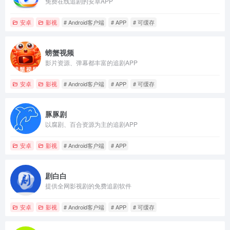
免费在线追剧的安卓APP
安卓
影视
# Android客户端
# APP
# 可缓存
螃蟹视频
影片资源、弹幕都丰富的追剧APP
安卓
影视
# Android客户端
# APP
# 可缓存
豚豚剧
以腐剧、百合资源为主的追剧APP
安卓
影视
# Android客户端
# APP
剧白白
提供全网影视剧的免费追剧软件
安卓
影视
# Android客户端
# APP
# 可缓存