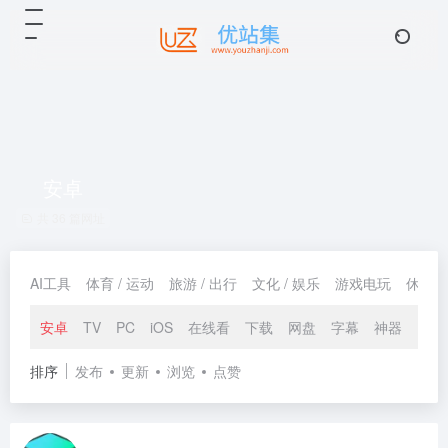
安卓
共 36 篇网址
AI工具
体育 / 运动
旅游 / 出行
文化 / 娱乐
游戏电玩
休闲 /
安卓
TV
PC
iOS
在线看
下载
网盘
字幕
神器
排序
发布
更新
浏览
点赞