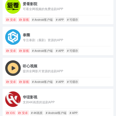
爱看影院
可看全网视频的免费追剧APP
安卓
影视
# Android客户端
# APP
# 可缓存
泰圈
专注泰剧（腐剧）资源的APP
安卓
影视
# Android客户端
# APP
# 可缓存
听心视频
提供全网影片资源的追剧APP
安卓
影视
# Android客户端
# APP
# 可缓存
华谊影视
支持4K画质的追剧APP
iOS
安卓
# 4K画质
# Android客户端
# APP