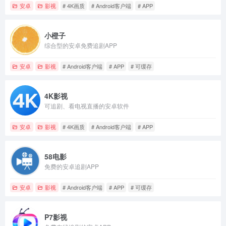
安卓
影视
# 4K画质
# Android客户端
# APP
小橙子
综合型的安卓免费追剧APP
安卓
影视
# Android客户端
# APP
# 可缓存
4K影视
可追剧、看电视直播的安卓软件
安卓
影视
# 4K画质
# Android客户端
# APP
58电影
免费的安卓追剧APP
安卓
影视
# Android客户端
# APP
# 可缓存
P7影视