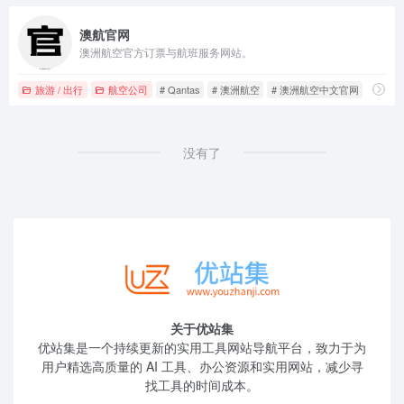
澳航官网
澳洲航空官方订票与航班服务网站。
旅游 / 出行
航空公司
# Qantas
# 澳洲航空
# 澳洲航空中文官网
没有了
关于优站集
优站集是一个持续更新的实用工具网站导航平台，致力于为
用户精选高质量的 AI 工具、办公资源和实用网站，减少寻
找工具的时间成本。