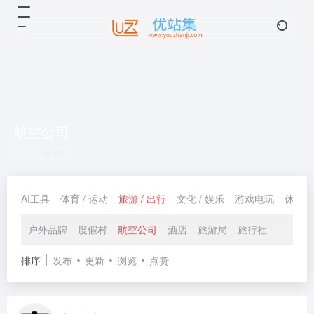
航空公司
共 5 篇网址
AI工具
体育 / 运动
旅游 / 出行
文化 / 娱乐
游戏电玩
休闲 /
户外品牌
度假村
航空公司
酒店
旅游局
旅行社
排序
发布
更新
浏览
点赞