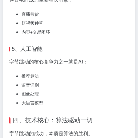
直播带货
短视频种草
内容+交易闭环
5、人工智能
字节跳动的核心竞争力之一就是AI：
推荐算法
语音识别
图像处理
大语言模型
四、技术核心：算法驱动一切
字节跳动的成功，本质是算法的胜利。