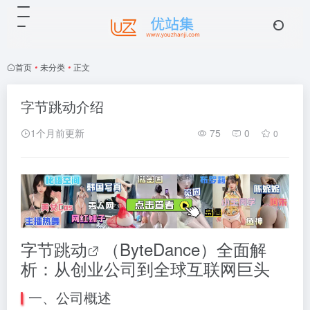
首页
•
未分类
•
正文
字节跳动介绍
1个月前更新
75
0
0
字节跳动
（ByteDance）全面解
析：从创业公司到全球互联网巨头
一、公司概述