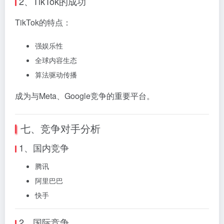
2、TikTok的成功
TikTok的特点：
强娱乐性
全球内容生态
算法驱动传播
成为与
Meta
、
Google
竞争的重要平台。
七、竞争对手分析
1、国内竞争
腾讯
阿里巴巴
快手
2、国际竞争