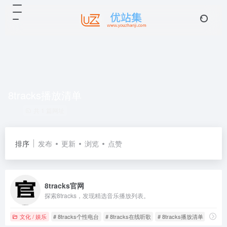
8tracks播放清单
共 1 篇网址
排序
发布
更新
浏览
点赞
8tracks官网
探索8tracks，发现精选音乐播放列表。
文化 / 娱乐
# 8tracks个性电台
# 8tracks在线听歌
# 8tracks播放清单