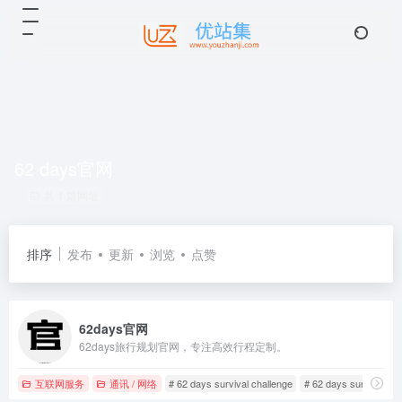
62 days官网
共 1 篇网址
排序
发布
更新
浏览
点赞
62days官网
62days旅行规划官网，专注高效行程定制。
互联网服务
通讯 / 网络
# 62 days survival challenge
# 62 days survival ga