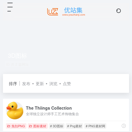
3D图标
共 2 篇网址
排序
发布
更新
浏览
点赞
The Thiings Collection
全球独立设计师手工艺术饰物集合
免扣PNG
图标素材
# 3D图标
# Png素材
# PNG素材网