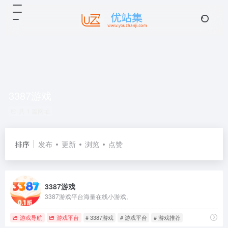
3387游戏
共 1 篇网址
排序
发布
更新
浏览
点赞
3387游戏
3387游戏平台海量在线小游戏。
游戏导航
游戏平台
# 3387游戏
# 游戏平台
# 游戏推荐