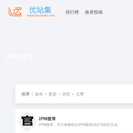
排行榜
收录投稿
2PM微博
共 1 篇网址
排序
发布
更新
浏览
点赞
2PM微博
2PM微博，专注偶像组合2PM最新动态与粉丝互动。