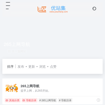
265上网导航
共 1 篇网址
排序
发布
更新
浏览
点赞
265上网导航
提早上网，从265开始。
其他分类
导航目录
# 265上网导航
# 导航目录