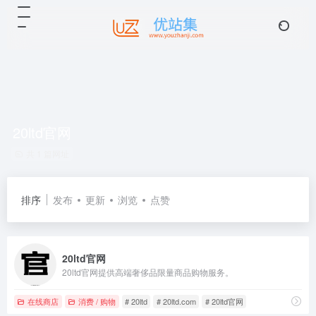
20ltd官网
共 1 篇网址
排序
发布
更新
浏览
点赞
20ltd官网
20ltd官网提供高端奢侈品限量商品购物服务。
在线商店
消费 / 购物
# 20ltd
# 20ltd.com
# 20ltd官网