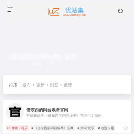
《借东西的阿丽埃蒂》官网
共 1 篇网址
排序
发布
更新
浏览
点赞
借东西的阿丽埃蒂官网
宫崎骏动画《借东西的阿丽埃蒂》官方中文网站。
休闲 / 玩乐
# 《借东西的阿丽埃蒂》官网
# 休闲/玩乐
# 动漫卡通