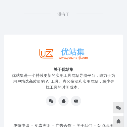
没有了
关于优站集
优站集是一个持续更新的实用工具网站导航平台，致力于为
用户精选高质量的 AI 工具、办公资源和实用网站，减少寻
找工具的时间成本。
友链申请
免责声明
广告合作
关于我们
站点地图