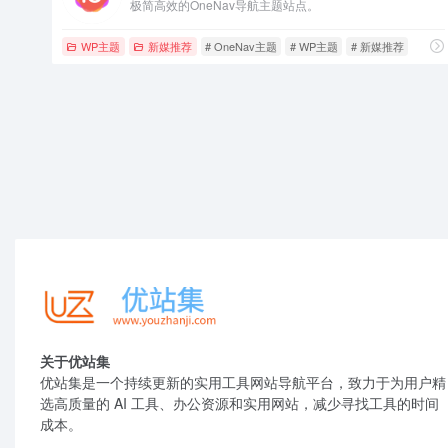
极简高效的OneNav导航主题站点。
WP主题
新媒推荐
# OneNav主题
# WP主题
# 新媒推荐
关于优站集
优站集是一个持续更新的实用工具网站导航平台，致力于为用户精
选高质量的 AI 工具、办公资源和实用网站，减少寻找工具的时间
成本。