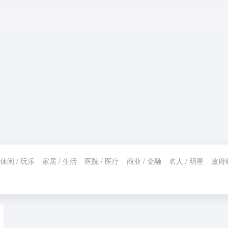
休闲 / 玩乐
家居 / 生活
医院 / 医疗
商业 / 金融
名人 / 明星
政府