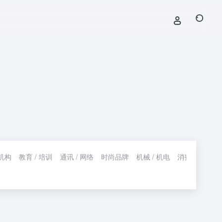
机构
教育 / 培训
通讯 / 网络
时尚品牌
机械 / 机电
消费 / 购物