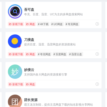
吾可盘
夸克、百度、迅雷、UC为主的多网盘搜索网站
影视下载
网盘
# 4K下载
# UC网盘
# 夸克网盘
刀搜盘
提供百度、迅雷、迅雷网盘的资源搜索站
影视下载
网盘
# 夸克网盘
# 百度网盘
# 迅雷云盘
妙搜云
支持国内各大网盘的资源搜索引擎
影视下载
网盘
团长资源
霸王龙压制组，提供主流网盘下载的知名影视分享网站