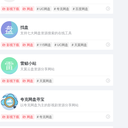
影视下载
网盘
# UC网盘
# 夸克网盘
# 百度网盘
找盘
支持七大网盘资源搜索的在线工具
影视下载
网盘
# 115网盘
# UC网盘
# 天翼网盘
雷鲸小站
天翼云盘资源分享网站
影视下载
网盘
# 天翼网盘
夸克网盘寻宝
以夸克网盘为主的影视剧资源分享网站
影视下载
网盘
# 夸克网盘