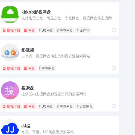
kkkob影视网盘
支持迅雷云盘、阿里云盘、夸克网盘、百度网盘等主流网盘的影视网盘搜索站
影视下载
网盘
# UC网盘
# 夸克网盘
# 无广告
影视搜
以夸克、百度网盘为主的影视资源搜索网站
影视下载
网盘
# 夸克网盘
搜索盘
提供国内主流网盘影视剧资源的搜索网站
影视下载
网盘
# UC网盘
# 夸克网盘
# 百度网盘
JJ搜
夸克、百度、UC网盘资源搜索站