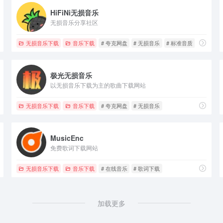
HiFiNi无损音乐
无损音乐分享社区
无损音乐下载
音乐下载
# 夸克网盘
# 无损音乐
# 标准音质
极光无损音乐
以无损音乐下载为主的歌曲下载网站
无损音乐下载
音乐下载
# 夸克网盘
# 无损音乐
MusicEnc
免费歌词下载网站
无损音乐下载
音乐下载
# 在线音乐
# 歌词下载
加载更多