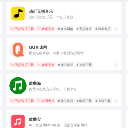
动听无损音乐
动听无损音乐是一个音乐资源...
无损音乐下载
音乐下载
# 夸克网盘
# 无损音乐
# 标准音质
QQ音速网
提供在线听歌、歌曲下载的资源网站
无损音乐下载
音乐下载
# 标准音质
# 直链下载
歌曲海
免费的在线音乐试听、下载平台
无损音乐下载
资源查找
# 标准音质
# 歌词下载
# 直链下载
歌曲宝
可下载全网MP3歌曲、无损音乐的网站