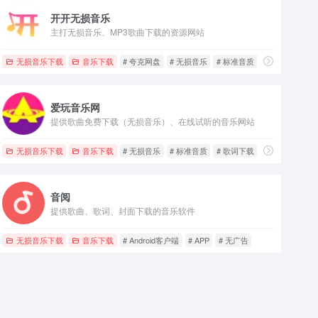
开开无损音乐
主打无损音乐、MP3歌曲下载的资源网站
无损音乐下载
音乐下载
# 夸克网盘
# 无损音乐
# 标准音质
爱玩音乐网
提供歌曲免费下载（无损音乐）、在线试听的音乐网站
无损音乐下载
音乐下载
# 无损音乐
# 标准音质
# 歌词下载
音阅
提供歌曲、歌词、封面下载的音乐软件
无损音乐下载
音乐下载
# Android客户端
# APP
# 无广告