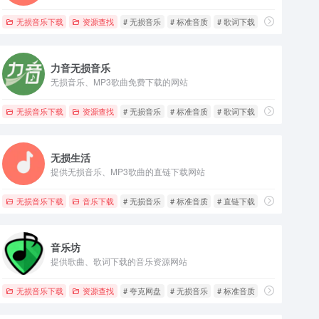
无损音乐下载
资源查找
# 无损音乐
# 标准音质
# 歌词下载
力音无损音乐
无损音乐、MP3歌曲免费下载的网站
无损音乐下载
资源查找
# 无损音乐
# 标准音质
# 歌词下载
无损生活
提供无损音乐、MP3歌曲的直链下载网站
无损音乐下载
音乐下载
# 无损音乐
# 标准音质
# 直链下载
音乐坊
提供歌曲、歌词下载的音乐资源网站
无损音乐下载
资源查找
# 夸克网盘
# 无损音乐
# 标准音质