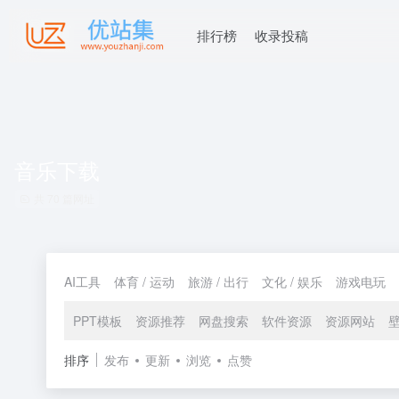
排行榜
收录投稿
音乐下载
共 70 篇网址
AI工具
体育 / 运动
旅游 / 出行
文化 / 娱乐
游戏电玩
PPT模板
资源推荐
网盘搜索
软件资源
资源网站
排序
发布
更新
浏览
点赞