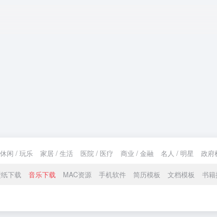
休闲 / 玩乐
家居 / 生活
医院 / 医疗
商业 / 金融
名人 / 明星
政府
壁纸下载
音乐下载
MAC资源
手机软件
简历模板
文档模板
书籍