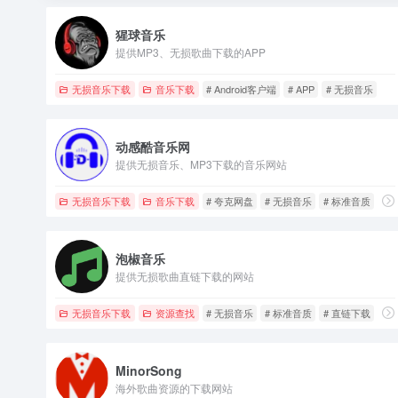
猩球音乐
提供MP3、无损歌曲下载的APP
无损音乐下载
音乐下载
# Android客户端
# APP
# 无损音乐
动感酷音乐网
提供无损音乐、MP3下载的音乐网站
无损音乐下载
音乐下载
# 夸克网盘
# 无损音乐
# 标准音质
泡椒音乐
提供无损歌曲直链下载的网站
无损音乐下载
资源查找
# 无损音乐
# 标准音质
# 直链下载
MinorSong
海外歌曲资源的下载网站