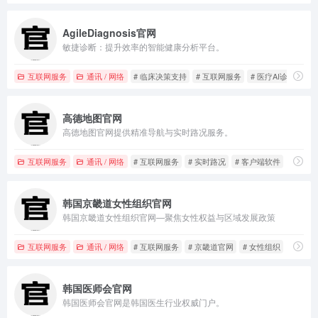
AgileDiagnosis官网
敏捷诊断：提升效率的智能健康分析平台。
互联网服务
通讯 / 网络
# 临床决策支持
# 互联网服务
# 医疗AI诊断
高德地图官网
高德地图官网提供精准导航与实时路况服务。
互联网服务
通讯 / 网络
# 互联网服务
# 实时路况
# 客户端软件
韩国京畿道女性组织官网
韩国京畿道女性组织官网—聚焦女性权益与区域发展政策
互联网服务
通讯 / 网络
# 互联网服务
# 京畿道官网
# 女性组织
韩国医师会官网
韩国医师会官网是韩国医生行业权威门户。