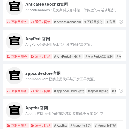
Anticafebabochki官网
Anticafebabochki是莫斯科反咖啡馆、休闲空间与活动场所。
互联网服务
通讯 / 网络
# Anticafebabochki
# 互联网服务
# 官网
AnyPerk官网
AnyPerk提供企业员工福利和奖励解决方案。
互联网服务
通讯 / 网络
# AnyPerk企业团购
# AnyPerk员工福利
# AnyP
appcodestore官网
AppCodeStore提供应用代码与开发工具资源。
互联网服务
通讯 / 网络
# app code store源码
# app商店源码
# 互联网服
Apptha官网
Apptha官网-专业的电商及移动应用解决方案提供商
互联网服务
通讯 / 网络
# Apptha
# Magento主题
# Magento扩展