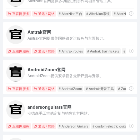
AlterNion官网提供多功能在线协作与项目管理工具。
互联网服务
通讯 / 网络
# AlterNion平台
# AlterNion系统
# AlterNion软件
Amtrak官网
Amtrak官网提供美国铁路客运服务与车票预订。
互联网服务
通讯 / 网络
# Amtrak routes
# Amtrak train tickets
# book Am
AndroidZoom官网
AndroidZoom提供安卓设备最新评测与资讯。
互联网服务
通讯 / 网络
# AndroidZoom
# Android开发工具
# Zoom SDK
andersonguitars官网
安德森手工吉他定制与销售官方网站。
互联网服务
通讯 / 网络
# Anderson Guitars
# custom electric guitars
# US