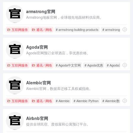
armstrong官网
Armstrong地板官网，全球领先地面材料供应商。
互联网服务
通讯 / 网络
# armstrong building products
# armstrong ceiling
Agoda官网
Agoda官网预订全球酒店，享优惠价格。
互联网服务
通讯 / 网络
# Agoda中文官网
# Agoda优惠
# Agoda酒店预订
Alembic官网
Alembic官网，数据库迁移工具权威指南。
互联网服务
通讯 / 网络
# Alembic
# Alembic Python
# Alembic数据库迁移
Airbnb官网
提供全球民宿、度假屋和公寓预订平台。