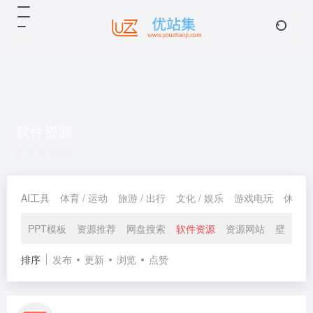
软件资源
共 35 篇网址
AI工具
体育 / 运动
旅游 / 出行
文化 / 娱乐
游戏电玩
休闲 /
PPT模板
资源推荐
网盘搜索
软件资源
资源网站
壁纸下
排序
发布
更新
浏览
点赞