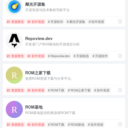
粼光开源集
开源资源与技术教程导航平台
资源查找
软件资源
# 开源软件
# 粼光开源集
# 软件资源
Repoview.dev
开发者门户和AI驱动的开源项目分析
资源查找
软件资源
# Repoview.dev
# 开源精选
# 开源软件
ROM之家下载
老牌ROM资源下载与分享平台。
资源查找
软件资源
# ROM下载
# ROM之家下载
# 软件资源
ROM基地
ROM基地提供经典游戏ROM下载
资源查找
软件资源
# ROM下载
# ROM基地
# 软件资源