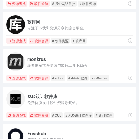
资源查找
软件资源
# 晨钟网络科技
# 软件资源
软库网
专注于下载和资源分享的综合平台。
资源查找
软件资源
# 软件资源
# 软库网
monkrus
经典俄系软件资源与破解工具下载站
资源查找
软件资源
# adobe
# Adobe软件
# m0nkrus
XU5设计软件库
免费优质设计软件资源导航站。
资源查找
软件资源
# XU5
# XU5设计软件库
# 设计软件
Fosshub