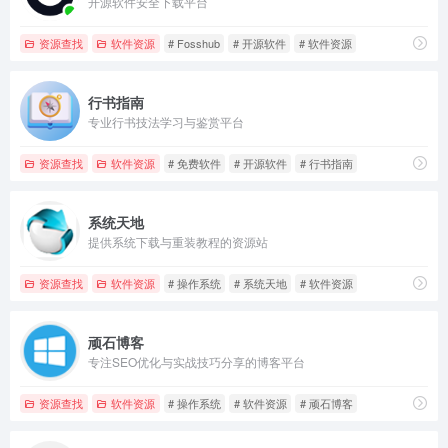
开源软件安全下载平台
资源查找
软件资源
# Fosshub
# 开源软件
# 软件资源
行书指南
专业行书技法学习与鉴赏平台
资源查找
软件资源
# 免费软件
# 开源软件
# 行书指南
系统天地
提供系统下载与重装教程的资源站
资源查找
软件资源
# 操作系统
# 系统天地
# 软件资源
顽石博客
专注SEO优化与实战技巧分享的博客平台
资源查找
软件资源
# 操作系统
# 软件资源
# 顽石博客