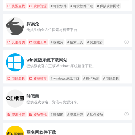
资源查找
软件资源
# 稀缺软件
# 稀缺软件下载
# 稀缺软件网站
探索兔
兔类生物全方位探索与科普平台
其他分类
搜索工具
# 探索兔
# 搜索工具
# 资源推荐
win原版系统下载网站
提供微软官方正版Windows系统镜像下载。
电脑装机
资源推荐
# windows系统下载
# 操作系统
# 电脑装机
哇哦菌
提供游戏攻略、资讯与资源分享。
资源推荐
资源查找
# 哇哦菌
# 资源推荐
# 软件资源
羽兔网软件下载