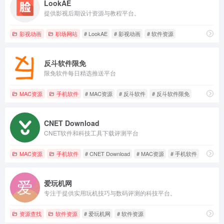
LookAE
提供影视后期设计资源与教程平台。
影视动画
职场网站
# LookAE
# 影视动画
# 软件资源
反斗软件限免
限免软件每日精选推送平台
MAC资源
手机软件
# MAC资源
# 反斗软件
# 反斗软件限免
CNET Download
CNET软件和科技工具下载评测平台
MAC资源
手机软件
# CNET Download
# MAC资源
# 手机软件
爱玩机网
专注于提供实用玩机技巧与数码评测的科技平台。
资源查找
软件资源
# 爱玩机网
# 软件资源