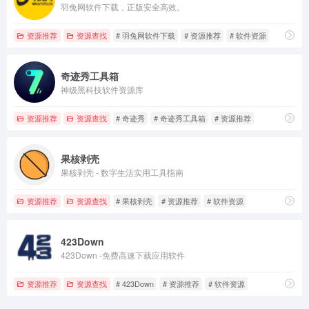
羽兔网软件下载，正版安全高效。
资源推荐
资源查找
# 羽兔网软件下载
# 资源推荐
# 软件资源
奇迹秀工具箱
神级黑科技软件资源库
资源推荐
资源查找
# 奇迹秀
# 奇迹秀工具箱
# 资源推荐
果核剥壳
果核剥壳 - 数字生活实用工具指南
资源推荐
资源查找
# 果核剥壳
# 资源推荐
# 软件资源
423Down
423Down -免费高速下载应用软件
资源推荐
资源查找
# 423Down
# 资源推荐
# 软件资源