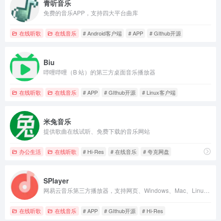
青听音乐
免费的音乐APP，支持四大平台曲库
在线听歌
在线音乐
# Android客户端
# APP
# GIthub开源
Biu
哔哩哔哩（B 站）的第三方桌面音乐播放器
在线听歌
在线音乐
# APP
# GIthub开源
# Linux客户端
米兔音乐
提供歌曲在线试听、免费下载的音乐网站
办公生活
在线听歌
# Hi-Res
# 在线音乐
# 夸克网盘
SPlayer
网易云音乐第三方播放器，支持网页、Windows、Mac、Linux版本
在线听歌
在线音乐
# APP
# GIthub开源
# Hi-Res