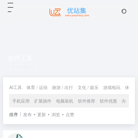
软件工具
共 813 篇网址
AI工具
体育 / 运动
旅游 / 出行
文化 / 娱乐
游戏电玩
休闲 /
手机应用
扩展插件
电脑装机
软件推荐
软件优惠
办公生
排序
发布
更新
浏览
点赞