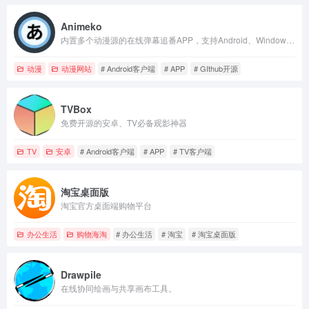
Animeko
内置多个动漫源的在线弹幕追番APP，支持Android、Windows、MacOS客户端
动漫
动漫网站
# Android客户端
# APP
# GIthub开源
TVBox
免费开源的安卓、TV必备观影神器
TV
安卓
# Android客户端
# APP
# TV客户端
淘宝桌面版
淘宝官方桌面端购物平台
办公生活
购物海淘
# 办公生活
# 淘宝
# 淘宝桌面版
Drawpile
在线协同绘画与共享画布工具。