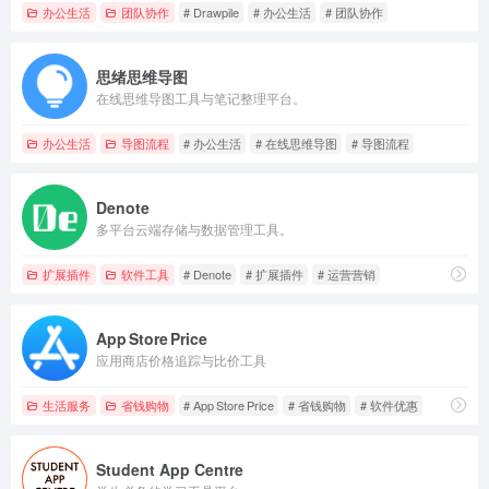
办公生活
团队协作
# Drawpile
# 办公生活
# 团队协作
思绪思维导图
在线思维导图工具与笔记整理平台。
办公生活
导图流程
# 办公生活
# 在线思维导图
# 导图流程
Denote
多平台云端存储与数据管理工具。
扩展插件
软件工具
# Denote
# 扩展插件
# 运营营销
App Store Price
应用商店价格追踪与比价工具
生活服务
省钱购物
# App Store Price
# 省钱购物
# 软件优惠
Student App Centre