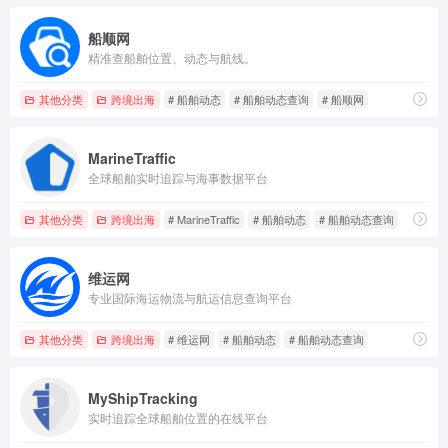
船顺网
精准查船舶位置、动态与航线。
其他分类
跨境出海
# 船舶动态
# 船舶动态查询
# 船顺网
MarineTraffic
全球船舶实时追踪与海事数据平台
其他分类
跨境出海
# MarineTraffic
# 船舶动态
# 船舶动态查询
维运网
专业国际海运物流与航运信息查询平台
其他分类
跨境出海
# 维运网
# 船舶动态
# 船舶动态查询
MyShipTracking
实时追踪全球船舶位置的在线平台