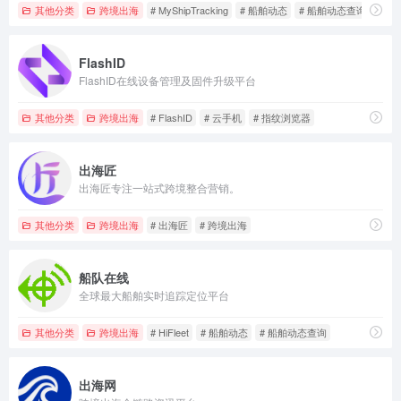
其他分类
跨境出海
# MyShipTracking
# 船舶动态
# 船舶动态查询
FlashID
FlashID在线设备管理及固件升级平台
其他分类
跨境出海
# FlashID
# 云手机
# 指纹浏览器
出海匠
出海匠专注一站式跨境整合营销。
其他分类
跨境出海
# 出海匠
# 跨境出海
船队在线
全球最大船舶实时追踪定位平台
其他分类
跨境出海
# HiFleet
# 船舶动态
# 船舶动态查询
出海网