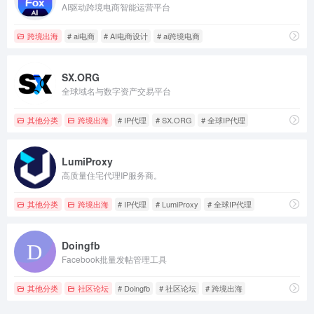
AI驱动跨境电商智能运营平台
跨境出海
# ai电商
# AI电商设计
# ai跨境电商
SX.ORG
全球域名与数字资产交易平台
其他分类
跨境出海
# IP代理
# SX.ORG
# 全球IP代理
LumiProxy
高质量住宅代理IP服务商。
其他分类
跨境出海
# IP代理
# LumiProxy
# 全球IP代理
Doingfb
Facebook批量发帖管理工具
其他分类
社区论坛
# Doingfb
# 社区论坛
# 跨境出海