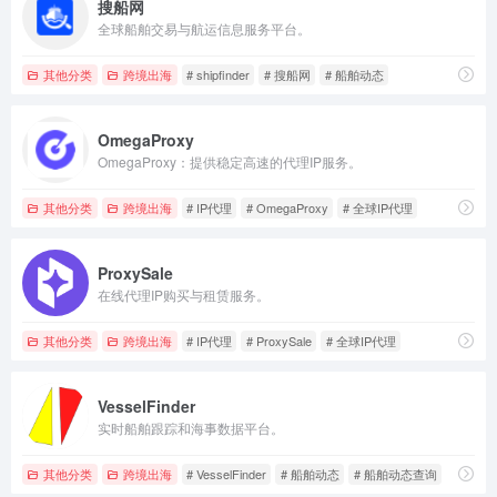
搜船网
全球船舶交易与航运信息服务平台。
其他分类
跨境出海
# shipfinder
# 搜船网
# 船舶动态
OmegaProxy
OmegaProxy：提供稳定高速的代理IP服务。
其他分类
跨境出海
# IP代理
# OmegaProxy
# 全球IP代理
ProxySale
在线代理IP购买与租赁服务。
其他分类
跨境出海
# IP代理
# ProxySale
# 全球IP代理
VesselFinder
实时船舶跟踪和海事数据平台。
其他分类
跨境出海
# VesselFinder
# 船舶动态
# 船舶动态查询