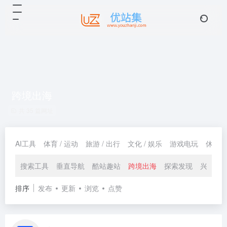
跨境出海
共 35 篇网址
AI工具
体育 / 运动
旅游 / 出行
文化 / 娱乐
游戏电玩
休闲 /
搜索工具
垂直导航
酷站趣站
跨境出海
探索发现
兴趣爱
排序
发布
更新
浏览
点赞