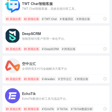
TWT Chat智能客服
TWT Chat智能客服，高效在线问答工具。
其他分类
跨境出海
# TWT Chat
# 客服系统
# 跨境出海
DeepSCRM
智能营销与客户管理一体化平台。
其他分类
跨境出海
# DeepSCRM
# 跨境出海
空中云汇
全球跨境支付与金融解决方案平台
其他分类
跨境出海
# Airwallex
# 空中云汇
# 跨境出海
EchoTik
EchoTik数据分析工具与选品平台。
其他分类
跨境出海
# EchoTik
# TikTok
# TikTok数据分析