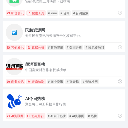
Yarn包管理工具快速下载指南
影音资讯
搜索工具
# Yarn
# 台词
# 台词搜索
民航资源网
专注民航资讯与资源整合的权威平台。
其他资讯
数据分析
# 其他资讯
# 数据分析
# 民航资源网
胡润百富榜
中国富豪财富排名权威榜单
商业资讯
查询检测
# 商业资讯
# 富豪榜
# 查询检测
AI今日热榜
聚合每日AI工具榜单排行榜
AI资讯网
热点排行
# AI今日热榜
# AI资讯网
# 热榜