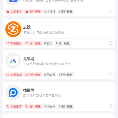
快设计，快速生成高质量设计稿的在线平台。
常用推荐
设计模板
# 快设计
# 设计模板
志设
专注设计与创意的综合性网站。
常用推荐
设计模板
# 志设
# 设计模板
觅知网
正版图片素材和设计模板下载平台
常用推荐
设计模板
# 觅知网
# 设计模板
找图网
高清图片素材免费下载平台
常用推荐
设计模板
# 找图网
# 设计模板