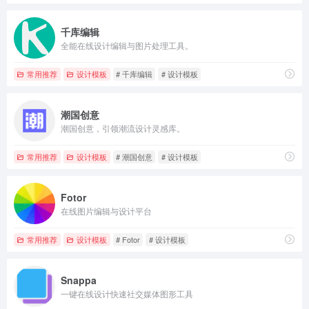
千库编辑
全能在线设计编辑与图片处理工具。
常用推荐
设计模板
# 千库编辑
# 设计模板
潮国创意
潮国创意，引领潮流设计灵感库。
常用推荐
设计模板
# 潮国创意
# 设计模板
Fotor
在线图片编辑与设计平台
常用推荐
设计模板
# Fotor
# 设计模板
Snappa
一键在线设计快速社交媒体图形工具