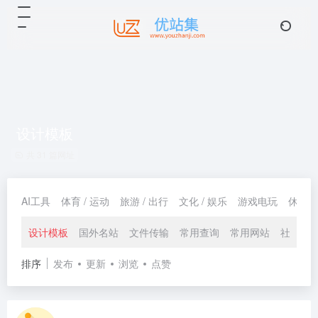
设计模板
共 31 篇网址
AI工具
体育 / 运动
旅游 / 出行
文化 / 娱乐
游戏电玩
休闲 /
设计模板
国外名站
文件传输
常用查询
常用网站
社区资
排序
发布
更新
浏览
点赞