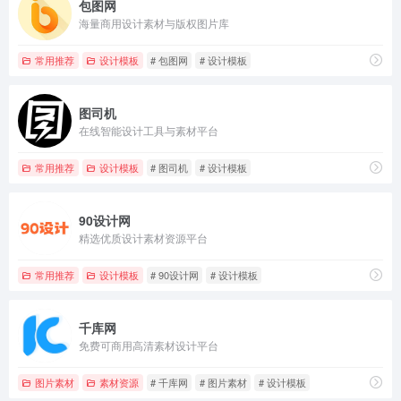
包图网
海量商用设计素材与版权图片库
常用推荐
设计模板
# 包图网
# 设计模板
图司机
在线智能设计工具与素材平台
常用推荐
设计模板
# 图司机
# 设计模板
90设计网
精选优质设计素材资源平台
常用推荐
设计模板
# 90设计网
# 设计模板
千库网
免费可商用高清素材设计平台
图片素材
素材资源
# 千库网
# 图片素材
# 设计模板