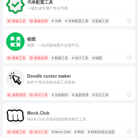
书单配置工具
一键生成专属个性化书单。
新媒工具
新媒运营
# 书单
# 书单配置工具
# 新媒工具
链图
链图，一站式版权图片交易平台。
新媒工具
新媒运营
# 新媒工具
# 设计工具
# 链图
Doodle cursor maker
制作个性化光标动画工具集锦
桌面管理
设计工具
# 光标制作
# 桌面管理
# 设计工具
Mock.Club
Mock.Club 在线AI虚拟角色聊天工具
在线工具
设计工具
# Mock.Club
# 样机
# 样机在线生成器