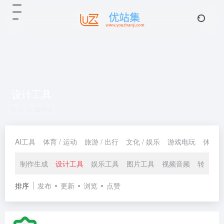
设计工具
共 42 篇网址
AI工具
体育 / 运动
旅游 / 出行
文化 / 娱乐
游戏电玩
休闲 /
制作生成
设计工具
娱乐工具
图片工具
视频音频
转换工
排序
发布
更新
浏览
点赞