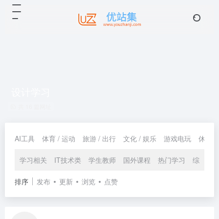
设计学习
共 16 篇网址
AI工具
体育 / 运动
旅游 / 出行
文化 / 娱乐
游戏电玩
休闲 /
学习相关
IT技术类
学生教师
国外课程
热门学习
综合平
排序
发布
更新
浏览
点赞