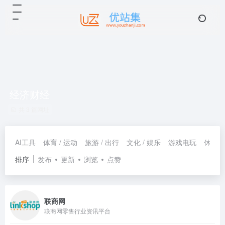
经济财经
共 3 篇网址
AI工具
体育 / 运动
旅游 / 出行
文化 / 娱乐
游戏电玩
休闲 /
排序
发布
更新
浏览
点赞
联商网
联商网零售行业资讯平台