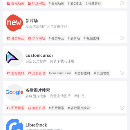
影视动画
职场网站
# 影视动画
# 新CG儿
# 视频素材
新片场
发现优质创作人与影视作品。
分类平台
学习网站
# 分类平台
# 新片场
# 视频素材
customcursor
自定义光标库，免费下载与使用
图标素材
桌面管理
# customcursor
# 图标素材
# 桌面管理
谷歌图片搜索
谷歌图片搜索，海量高清图片一网打尽。
图片搜索
素材资源
# 图片搜索
# 谷歌图片搜索
LibreStock