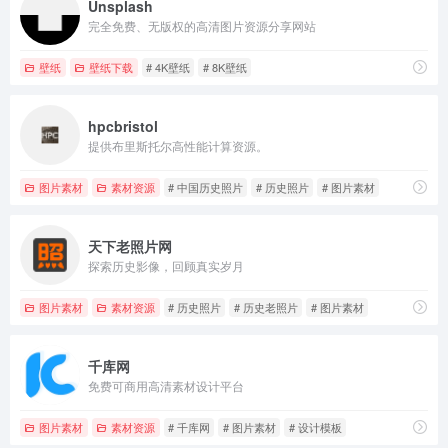
Unsplash
完全免费、无版权的高清图片资源分享网站
壁纸
壁纸下载
# 4K壁纸
# 8K壁纸
hpcbristol
提供布里斯托尔高性能计算资源。
图片素材
素材资源
# 中国历史照片
# 历史照片
# 图片素材
天下老照片网
探索历史影像，回顾真实岁月
图片素材
素材资源
# 历史照片
# 历史老照片
# 图片素材
千库网
免费可商用高清素材设计平台
图片素材
素材资源
# 千库网
# 图片素材
# 设计模板