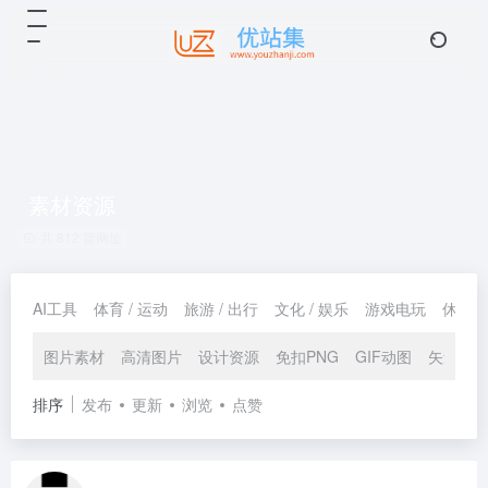
素材资源
共 812 篇网址
AI工具
体育 / 运动
旅游 / 出行
文化 / 娱乐
游戏电玩
休闲 /
图片素材
高清图片
设计资源
免扣PNG
GIF动图
矢量插
排序
发布
更新
浏览
点赞