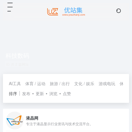
科技数码
共 2 篇网址
AI工具
体育 / 运动
旅游 / 出行
文化 / 娱乐
游戏电玩
休闲 /
排序
发布
更新
浏览
点赞
液晶网
专注于液晶显示行业资讯与技术交流平台。