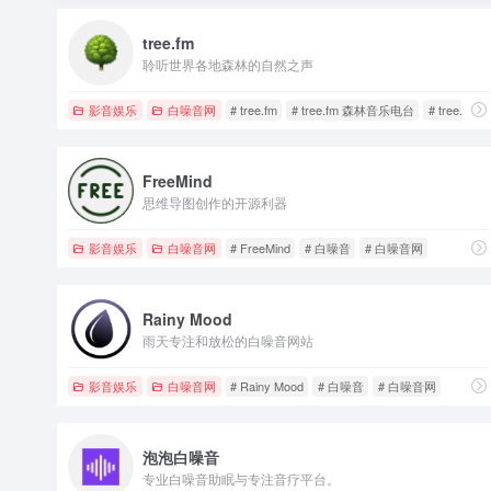
tree.fm
聆听世界各地森林的自然之声
影音娱乐
白噪音网
# tree.fm
# tree.fm 森林音乐电台
# tree.fm
FreeMind
思维导图创作的开源利器
影音娱乐
白噪音网
# FreeMind
# 白噪音
# 白噪音网
Rainy Mood
雨天专注和放松的白噪音网站
影音娱乐
白噪音网
# Rainy Mood
# 白噪音
# 白噪音网
泡泡白噪音
专业白噪音助眠与专注音疗平台。