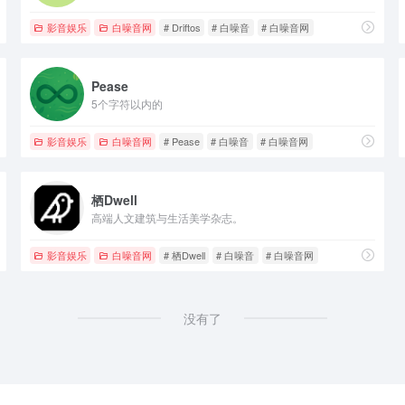
影音娱乐
白噪音网
# Driftos
# 白噪音
# 白噪音网
Pease
5个字符以内的
影音娱乐
白噪音网
# Pease
# 白噪音
# 白噪音网
栖Dwell
高端人文建筑与生活美学杂志。
影音娱乐
白噪音网
# 栖Dwell
# 白噪音
# 白噪音网
没有了