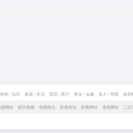
休闲 / 玩乐
家居 / 生活
医院 / 医疗
商业 / 金融
名人 / 明星
政府
动漫网站
娱乐视频
电视电台
影视名站
影视网站
漫画网站
二次