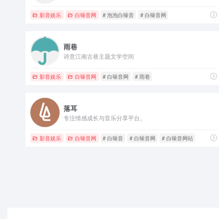
影音娱乐
白噪音网
# 泡泡白噪音
# 白噪音网
雨巷
诗意江南古巷主题文学空间
影音娱乐
白噪音网
# 白噪音网
# 雨巷
落耳
专注情感成长与音乐分享平台。
影音娱乐
白噪音网
# 白噪音
# 白噪音网
# 白噪音网站