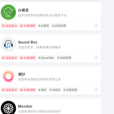
白噪音
提供自然声音助眠的专业白噪音平台
影音娱乐
白噪音网
# 白噪音
# 白噪音网
Sound Box
在线音效库，海量免费音频素材
影音娱乐
白噪音网
# Sound Box
# 白噪音网
潮汐
自然声音助眠冥想时间管理工具
影音娱乐
白噪音网
# 潮汐
# 白噪音
# 白噪音网
Moodist
治愈焦虑的专注情绪白噪音助手