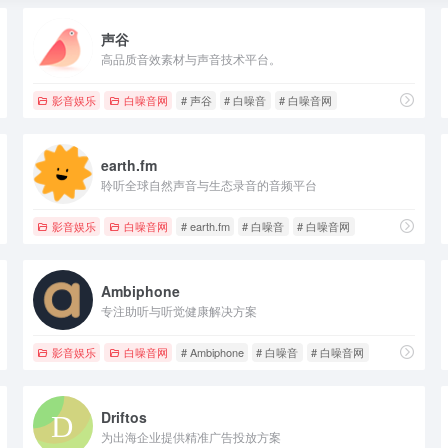
声谷
高品质音效素材与声音技术平台。
网站
影音娱乐
白噪音网
# 声谷
# 白噪音
# 白噪音网
earth.fm
聆听全球自然声音与生态录音的音频平台
影音娱乐
白噪音网
# earth.fm
# 白噪音
# 白噪音网
Ambiphone
专注助听与听觉健康解决方案
影音娱乐
白噪音网
# Ambiphone
# 白噪音
# 白噪音网
Driftos
为出海企业提供精准广告投放方案