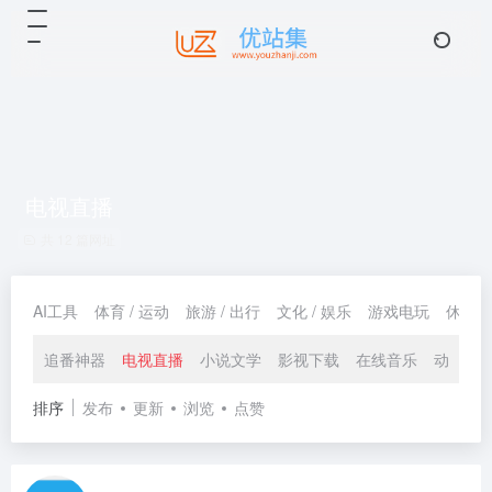
电视直播
共 12 篇网址
AI工具
体育 / 运动
旅游 / 出行
文化 / 娱乐
游戏电玩
休闲 /
追番神器
电视直播
小说文学
影视下载
在线音乐
动漫网
排序
发布
更新
浏览
点赞