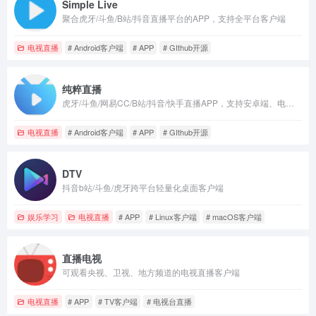
Simple Live
聚合虎牙/斗鱼/B站/抖音直播平台的APP，支持全平台客户端
电视直播
# Android客户端
# APP
# GIthub开源
纯粹直播
虎牙/斗鱼/网易CC/B站/抖音/快手直播APP，支持安卓端、电视端、PC端
电视直播
# Android客户端
# APP
# GIthub开源
DTV
抖音b站/斗鱼/虎牙跨平台轻量化桌面客户端
娱乐学习
电视直播
# APP
# Linux客户端
# macOS客户端
直播电视
可观看央视、卫视、地方频道的电视直播客户端
电视直播
# APP
# TV客户端
# 电视台直播