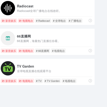
Radiocast
Radiocast全球广播电台在线收听。
影音娱乐
电视电台
# Radiocast
# 全球电台
# 广播电台
66直播网
66直播网，海量热门直播任你看。
影音娱乐
电视电台
# 66直播网
# 电视电台
TV Garden
全球电视直播在线观看平台
影音娱乐
电视电台
# TV
# TV Garden
# 电视电台