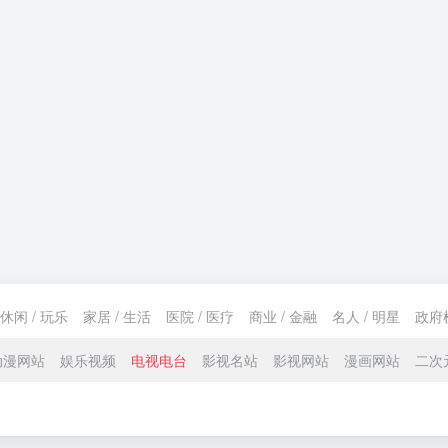
休闲 / 玩乐
家居 / 生活
医院 / 医疗
商业 / 金融
名人 / 明星
政府
动漫网站
娱乐视频
电视电台
影视名站
影视网站
漫画网站
二次