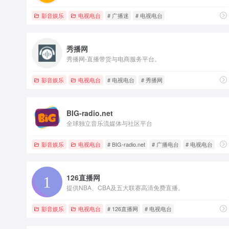
影音娱乐
电视电台
# 广播迷
# 电视电台
秀播网
秀播网-直播带货与电商服务平台。
影音娱乐
电视电台
# 电视电台
# 秀播网
BIG-radio.net
全球独立音乐流媒体与社区平台
影音娱乐
电视电台
# BIG-radio.net
# 广播电台
# 电视电台
126直播网
提供NBA、CBA及五大联赛高清免费直播。
影音娱乐
电视电台
# 126直播网
# 电视电台