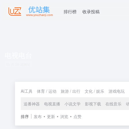
排行榜
收录投稿
电视电台
共 36 篇网址
AI工具
体育 / 运动
旅游 / 出行
文化 / 娱乐
游戏电玩
追番神器
电视直播
小说文学
影视下载
在线音乐
排序
发布
更新
浏览
点赞