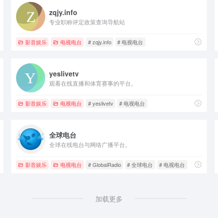
zqjy.info
专业职称评定政策查询导航站
影音娱乐
电视电台
# zqjy.info
# 电视电台
yeslivetv
观看在线直播和体育赛事的平台。
影音娱乐
电视电台
# yeslivetv
# 电视电台
全球电台
全球在线电台与网络广播平台。
影音娱乐
电视电台
# GlobalRadio
# 全球电台
# 电视电台
加载更多