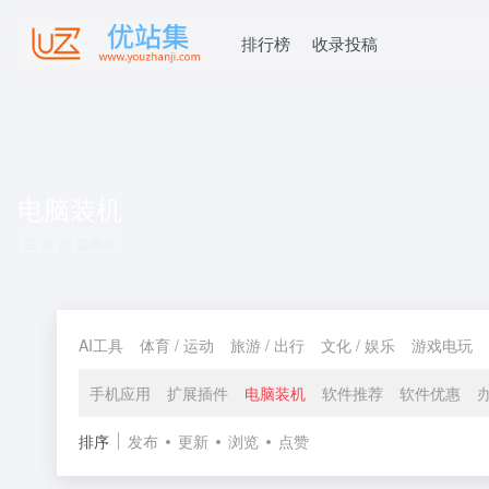
排行榜
收录投稿
电脑装机
共 25 篇网址
AI工具
体育 / 运动
旅游 / 出行
文化 / 娱乐
游戏电玩
手机应用
扩展插件
电脑装机
软件推荐
软件优惠
排序
发布
更新
浏览
点赞