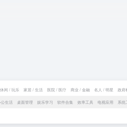
休闲 / 玩乐
家居 / 生活
医院 / 医疗
商业 / 金融
名人 / 明星
政府
办公生活
桌面管理
娱乐学习
软件合集
效率工具
电视应用
系统