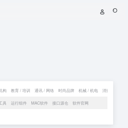
机构
教育 / 培训
通讯 / 网络
时尚品牌
机械 / 机电
消费 / 购物
工具
运行组件
MAC软件
接口源仓
软件官网