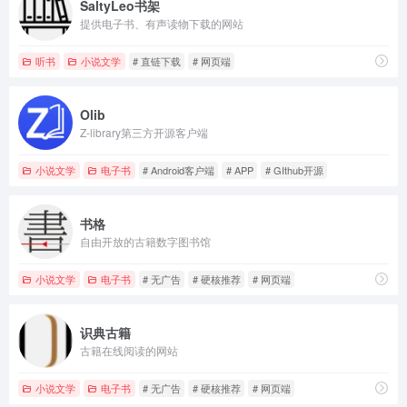
SaltyLeo书架
提供电子书、有声读物下载的网站
听书
小说文学
# 直链下载
# 网页端
Olib
Z-library第三方开源客户端
小说文学
电子书
# Android客户端
# APP
# GIthub开源
书格
自由开放的古籍数字图书馆
小说文学
电子书
# 无广告
# 硬核推荐
# 网页端
识典古籍
古籍在线阅读的网站
小说文学
电子书
# 无广告
# 硬核推荐
# 网页端