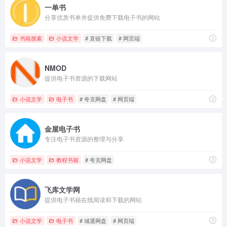
一单书
分享优质书单并提供免费下载电子书的网站
书籍搜索
小说文学
# 直链下载
# 网页端
NMOD
提供电子书资源的下载网站
小说文学
电子书
# 夸克网盘
# 网页端
金屋电子书
专注电子书资源的整理与分享
小说文学
教程书籍
# 夸克网盘
飞库文学网
提供电子书籍在线阅读和下载的网站
小说文学
电子书
# 城通网盘
# 网页端