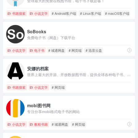
全球最大的免费在线图书馆，电子书下载必备！
书籍搜索
小说文学
# Android客户端
# Linux客户端
# macOS客户端
SoBooks
免费电子书（网盘）下载平台
小说文学
电子书
# 城通网盘
# 网页端
# 迅雷云盘
安娜的档案
世界上最大的开源、开放数据图书馆，提供全球各种电子书、文献等内容供用户下载
书籍搜索
小说文学
# 网页端
mobi图书网
专注分享mobi格式电子书的网站
小说文学
教程书籍
# 城通网盘
# 网页端