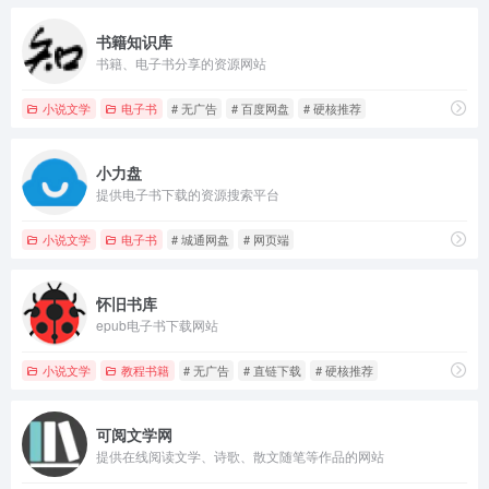
书籍知识库
书籍、电子书分享的资源网站
小说文学
电子书
# 无广告
# 百度网盘
# 硬核推荐
小力盘
提供电子书下载的资源搜索平台
小说文学
电子书
# 城通网盘
# 网页端
怀旧书库
epub电子书下载网站
小说文学
教程书籍
# 无广告
# 直链下载
# 硬核推荐
可阅文学网
提供在线阅读文学、诗歌、散文随笔等作品的网站