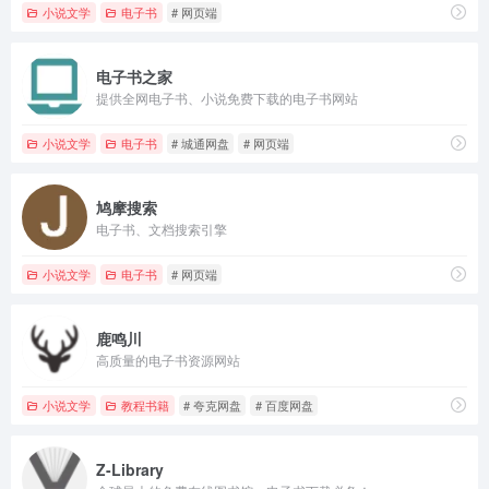
小说文学
电子书
# 网页端
电子书之家
提供全网电子书、小说免费下载的电子书网站
小说文学
电子书
# 城通网盘
# 网页端
鸠摩搜索
电子书、文档搜索引擎
小说文学
电子书
# 网页端
鹿鸣川
高质量的电子书资源网站
小说文学
教程书籍
# 夸克网盘
# 百度网盘
Z-Library