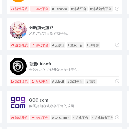
游戏导航
游戏平台
# Fanatical
# 游戏平台
# 游戏销售平台
米哈游云游戏
米哈游官方云端游戏平台。
游戏导航
游戏平台
# 云游戏
# 游戏平台
# 米哈游
育碧ubisoft
全球知名的游戏开发与发行平台。
游戏导航
游戏平台
# ubisoft
# 游戏平台
# 育碧
GOG.com
购买折扣游戏数字平台的乐园
游戏导航
游戏平台
# GOG.com
# 游戏平台
# 游戏销售平台