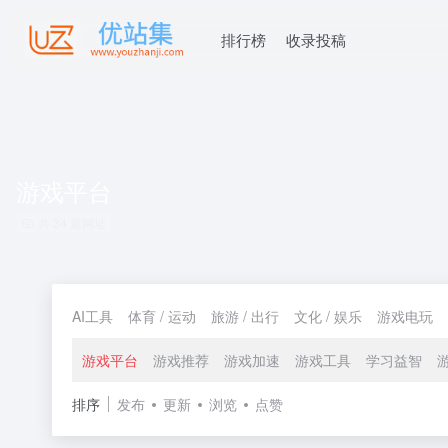
排行榜
收录投稿
游戏平台
共 34 篇网址
AI工具
体育 / 运动
旅游 / 出行
文化 / 娱乐
游戏电玩
游戏平台
游戏推荐
游戏加速
游戏工具
学习益智
排序
发布
更新
浏览
点赞