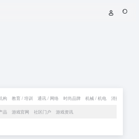
机构
教育 / 培训
通讯 / 网络
时尚品牌
机械 / 机电
消费 / 购物
产品
游戏官网
社区门户
游戏资讯