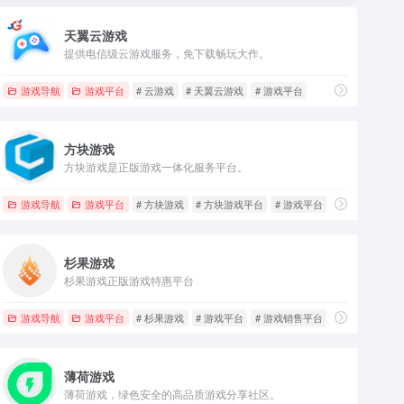
天翼云游戏
提供电信级云游戏服务，免下载畅玩大作。
游戏导航
游戏平台
# 云游戏
# 天翼云游戏
# 游戏平台
方块游戏
方块游戏是正版游戏一体化服务平台。
游戏导航
游戏平台
# 方块游戏
# 方块游戏平台
# 游戏平台
杉果游戏
杉果游戏正版游戏特惠平台
台
游戏导航
游戏平台
# 杉果游戏
# 游戏平台
# 游戏销售平台
薄荷游戏
薄荷游戏，绿色安全的高品质游戏分享社区。