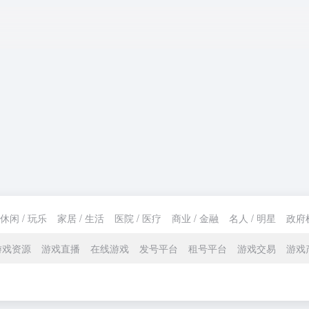
休闲 / 玩乐
家居 / 生活
医院 / 医疗
商业 / 金融
名人 / 明星
政府
游戏资源
游戏直播
在线游戏
发号平台
租号平台
游戏交易
游戏