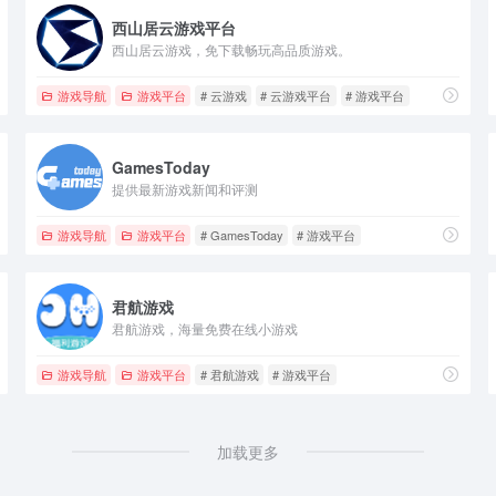
西山居云游戏平台
西山居云游戏，免下载畅玩高品质游戏。
游戏导航
游戏平台
# 云游戏
# 云游戏平台
# 游戏平台
GamesToday
提供最新游戏新闻和评测
游戏导航
游戏平台
# GamesToday
# 游戏平台
君航游戏
君航游戏，海量免费在线小游戏
游戏导航
游戏平台
# 君航游戏
# 游戏平台
加载更多