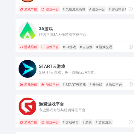
游戏导航
游戏平台
# 凤凰游戏商城
# 游戏平台
# 游戏销售平台
3A游戏
精选正版3A大作游戏下载平台。
游戏导航
游戏平台
# 3A游戏
# 云游戏
# 游戏交易
START云游戏
START云游戏，免下载畅玩3A大作。
游戏导航
游戏平台
# START云游戏
# 云游戏
# 游戏平台
游聚游戏平台
专业游戏对战与经典怀旧平台
游戏导航
游戏平台
# 游戏平台
# 游聚
# 游聚游戏