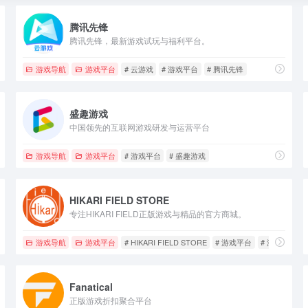
腾讯先锋
腾讯先锋，最新游戏试玩与福利平台。
客户端
游戏导航
游戏平台
# 云游戏
# 游戏平台
# 腾讯先锋
盛趣游戏
中国领先的互联网游戏研发与运营平台
游戏导航
游戏平台
# 游戏平台
# 盛趣游戏
HIKARI FIELD STORE
专注HIKARI FIELD正版游戏与精品的官方商城。
游戏导航
游戏平台
# HIKARI FIELD STORE
# 游戏平台
# 游戏销售平
Fanatical
正版游戏折扣聚合平台