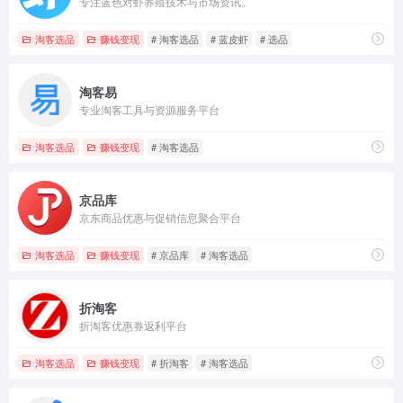
专注蓝色对虾养殖技术与市场资讯。
淘客选品
赚钱变现
# 淘客选品
# 蓝皮虾
# 选品
淘客易
专业淘客工具与资源服务平台
淘客选品
赚钱变现
# 淘客选品
京品库
京东商品优惠与促销信息聚合平台
淘客选品
赚钱变现
# 京品库
# 淘客选品
折淘客
折淘客优惠券返利平台
淘客选品
赚钱变现
# 折淘客
# 淘客选品