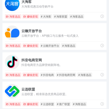
大淘客
大淘客优惠活动导购平台
淘客选品
赚钱变现
# 大淘客
# 淘客联盟
# 淘客选品
云瞻开放平台
云瞻开放平台：API接口与云服务一站式接入
淘客选品
赚钱变现
# 云瞻开放平台
# 淘客选品
抖音电商官网
抖音电商官方品牌营销新阵地。
淘客选品
赚钱变现
# 抖音电商
# 抖音电商官网
# 淘客选品
云选联盟
云选联盟，精准筛选优质商品联盟。
淘客选品
赚钱变现
# 云选联盟
# 推广联盟
# 淘客选品