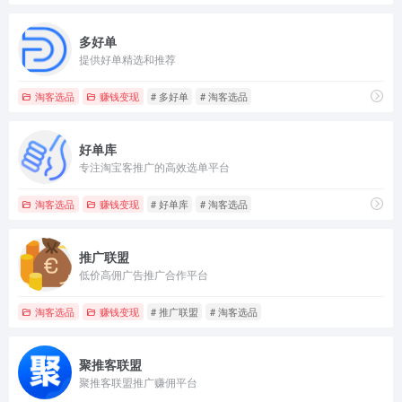
多好单
提供好单精选和推荐
淘客选品
赚钱变现
# 多好单
# 淘客选品
好单库
专注淘宝客推广的高效选单平台
淘客选品
赚钱变现
# 好单库
# 淘客选品
推广联盟
低价高佣广告推广合作平台
淘客选品
赚钱变现
# 推广联盟
# 淘客选品
聚推客联盟
聚推客联盟推广赚佣平台