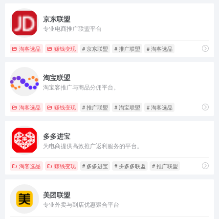
京东联盟
专业电商推广联盟平台
淘客选品
赚钱变现
# 京东联盟
# 推广联盟
# 淘客选品
淘宝联盟
淘宝客推广与商品分佣平台。
淘客选品
赚钱变现
# 推广联盟
# 淘宝联盟
# 淘客选品
多多进宝
为电商提供高效推广返利服务的平台。
淘客选品
赚钱变现
# 多多进宝
# 拼多多联盟
# 推广联盟
美团联盟
专业外卖与到店优惠聚合平台