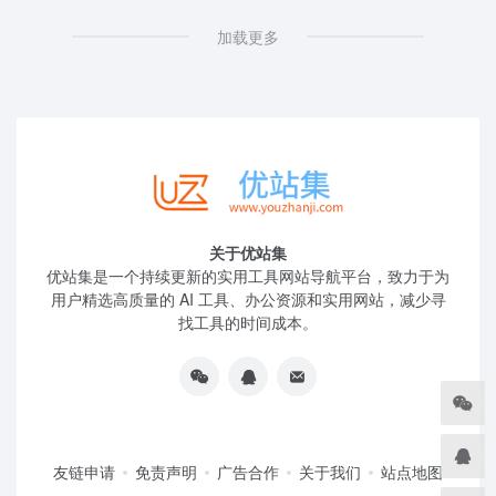
加载更多
关于优站集
优站集是一个持续更新的实用工具网站导航平台，致力于为
用户精选高质量的 AI 工具、办公资源和实用网站，减少寻
找工具的时间成本。
友链申请
免责声明
广告合作
关于我们
站点地图