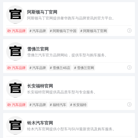
阿斯顿马丁官网
阿斯顿马丁官网提供奢华跑车与品牌资讯的官方平台。
汽车品牌
# 汽车品牌
# 阿斯顿马丁中国
# 阿斯顿马丁官网
雪佛兰官网
雪佛兰汽车官方品牌网站，提供车型与购车服务。
汽车品牌
# 汽车品牌
# 雪佛兰4S店
# 雪佛兰官网
长安福特官网
长安福特官网提供高品质车型与专业服务。
汽车品牌
# 汽车品牌
# 福特汽车
# 长安福特
铃木汽车官网
铃木汽车官网提供小型车与SUV最新资讯及购车服务。