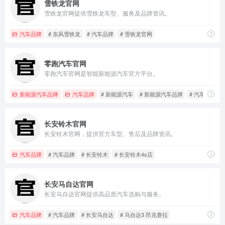
雪铁龙官网
雪铁龙官网提供雪铁龙车型、服务及品牌资讯。
汽车品牌
# 东风雪铁龙
# 汽车品牌
# 雪铁龙官网
零跑汽车官网
零跑汽车官网是智能新能源汽车官方平台。
新能源汽车品牌
汽车品牌
# 新能源汽车
# 新能源汽车品牌
# 汽车品牌
长安铃木官网
长安铃木官网，提供官方车型、售后及品牌资讯。
汽车品牌
# 汽车品牌
# 长安铃木
# 长安铃木4s店
长安马自达官网
长安马自达官网提供高品质汽车选购与服务。
汽车品牌
# 汽车品牌
# 长安马自达
# 马自达3 昂克赛拉