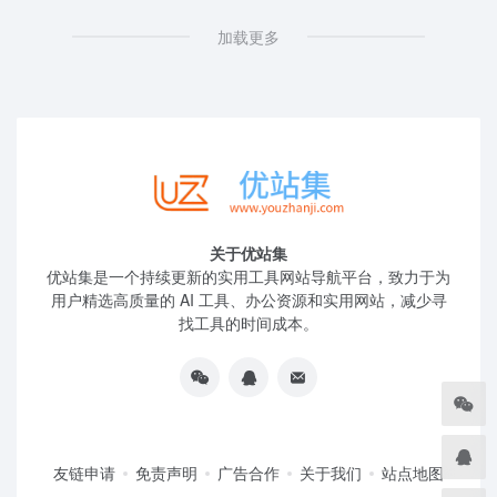
加载更多
关于优站集
优站集是一个持续更新的实用工具网站导航平台，致力于为
用户精选高质量的 AI 工具、办公资源和实用网站，减少寻
找工具的时间成本。
友链申请
免责声明
广告合作
关于我们
站点地图