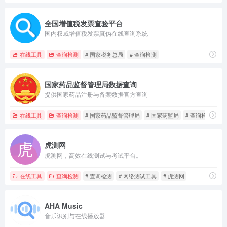
全国增值税发票查验平台
国内权威增值税发票真伪在线查询系统
在线工具
查询检测
# 国家税务总局
# 查询检测
国家药品监督管理局数据查询
提供国家药品注册与备案数据官方查询
在线工具
查询检测
# 国家药品监督管理局
# 国家药监局
# 查询检测
虎测网
虎测网，高效在线测试与考试平台。
在线工具
查询检测
# 查询检测
# 网络测试工具
# 虎测网
AHA Music
音乐识别与在线播放器