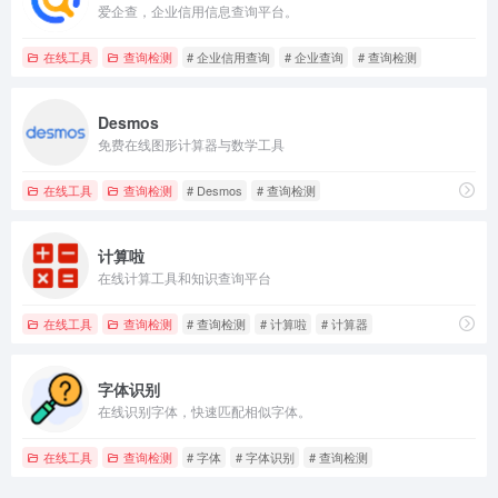
爱企查，企业信用信息查询平台。
在线工具
查询检测
# 企业信用查询
# 企业查询
# 查询检测
Desmos
免费在线图形计算器与数学工具
在线工具
查询检测
# Desmos
# 查询检测
计算啦
在线计算工具和知识查询平台
在线工具
查询检测
# 查询检测
# 计算啦
# 计算器
字体识别
在线识别字体，快速匹配相似字体。
在线工具
查询检测
# 字体
# 字体识别
# 查询检测