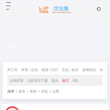
曲艺
共 3 篇网址
AI工具
体育 / 运动
旅游 / 出行
文化 / 娱乐
游戏电玩
休闲 /
在线听歌
无损音乐下载
电台
曲艺
K歌
排序
发布
更新
浏览
点赞