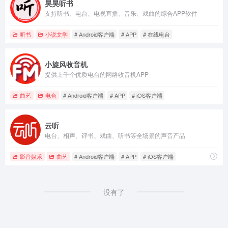
昊昊听书
支持听书、电台、电视直播、音乐、戏曲的综合APP软件
听书
小说文学
# Android客户端
# APP
# 在线电台
小旋风收音机
提供上千个优质电台的网络收音机APP
曲艺
电台
# Android客户端
# APP
# iOS客户端
云听
电台、相声、评书、戏曲、听书等全场景的声音产品
影音娱乐
曲艺
# Android客户端
# APP
# iOS客户端
没有了