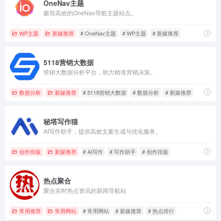
OneNav主题
极简高效的OneNav导航主题站点。
WP主题
新媒推荐
# OneNav主题
# WP主题
# 新媒推荐
5118营销大数据
营销大数据分析平台，助力精准营销决策。
数据分析
新媒推荐
# 5118营销大数据
# 数据分析
# 新媒推荐
秘塔写作猫
AI写作助手，提供高效文案生成与优化服务。
创作排版
新媒推荐
# AI写作
# 写作助手
# 创作排版
热点聚合
聚合实时热点资讯的新闻导航站
常用推荐
常用网站
# 常用网站
# 新媒推荐
# 热点排行