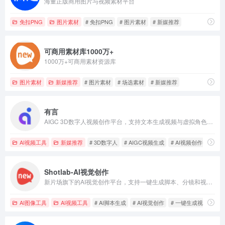
海量正版商用图片与视频素材平台
免扣PNG
图片素材
# 免扣PNG
# 图片素材
# 新媒推荐
可商用素材库1000万+
1000万+可商用素材资源库
图片素材
新媒推荐
# 图片素材
# 场选素材
# 新媒推荐
有言
AIGC 3D数字人视频创作平台，支持文本生成视频与虚拟角色制作，适用于内容创作与营销推广。
AI视频工具
新媒推荐
# 3D数字人
# AIGC视频生成
# AI视频创作平台
Shotlab-AI视觉创作
新片场旗下的AI视觉创作平台，支持一键生成脚本、分镜和视频，适合创作者快速完成从灵感到成片的完整流程。
AI图像工具
AI视频工具
# AI脚本生成
# AI视觉创作
# 一键生成视频