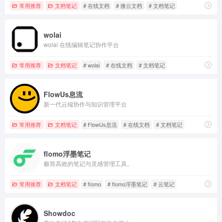
常用推荐
文档笔记
# 在线文档
# 微云文档
# 文档笔记
wolai
wolai 在线编辑笔记协作平台
常用推荐
文档笔记
# wolai
# 在线文档
# 文档笔记
FlowUs息流
新一代云端协作与知识管理平台
常用推荐
文档笔记
# FlowUs息流
# 在线文档
# 文档笔记
flomo浮墨笔记
极简高效的笔记与灵感管理工具。
常用推荐
文档笔记
# flomo
# flomo浮墨笔记
# 云笔记
Showdoc