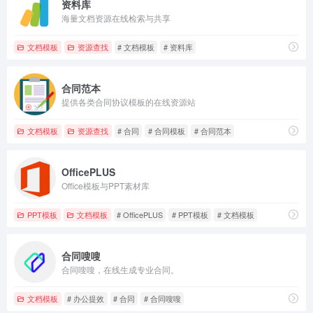
资料库
海量文档资源在线检索与共享
文档模板
资源查找
# 文档模板
# 资料库
合同范本
提供各类合同协议模板的在线资源站
文档模板
资源查找
# 合同
# 合同模板
# 合同范本
OfficePLUS
Office模板与PPT素材库
PPT模板
文档模板
# OfficePLUS
# PPT模板
# 文档模板
合同嗖嗖
合同嗖嗖，在线生成专业合同。
文档模板
# 办公提效
# 合同
# 合同嗖嗖