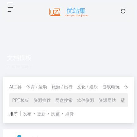
文档模板
共 26 篇网址
AI工具
体育 / 运动
旅游 / 出行
文化 / 娱乐
游戏电玩
休闲 /
PPT模板
资源推荐
网盘搜索
软件资源
资源网站
壁纸下
排序
发布
更新
浏览
点赞