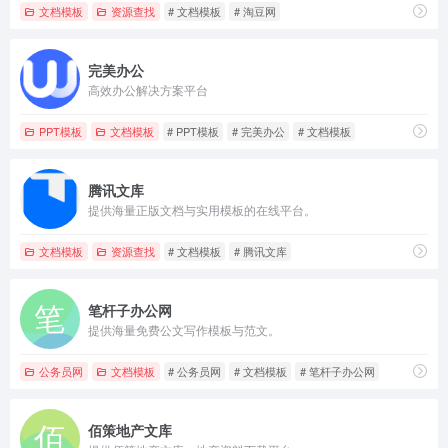
文档模板
资源查找
# 文档模板
# 淘豆网
完美办公
高效办公解决方案平台
PPT模板
文档模板
# PPT模板
# 完美办公
# 文档模板
腾讯文库
提供海量正版文档与实用模板的在线平台。
文档模板
资源查找
# 文档模板
# 腾讯文库
笔杆子办公网
提供海量免费公文写作模板与范文。
公务员网
文档模板
# 公务员网
# 文档模板
# 笔杆子办公网
佰策地产文库