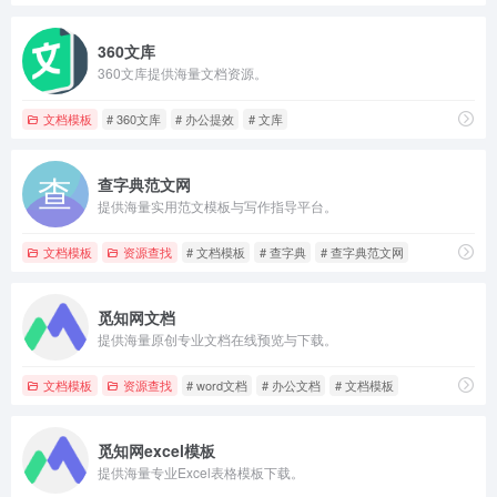
360文库
360文库提供海量文档资源。
文档模板
# 360文库
# 办公提效
# 文库
查字典范文网
提供海量实用范文模板与写作指导平台。
文档模板
资源查找
# 文档模板
# 查字典
# 查字典范文网
觅知网文档
提供海量原创专业文档在线预览与下载。
文档模板
资源查找
# word文档
# 办公文档
# 文档模板
觅知网excel模板
提供海量专业Excel表格模板下载。