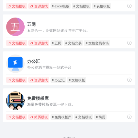
文档模板
资源查找
# excel模板
# 文档模板
# 表格模板
五网
五网合一，高效网站建设与推广平台。
文档模板
资源查找
# 五网
# 文档交易
# 文档交易市场
办公汇
办公资源与模板一站式平台
文档模板
资源查找
# 办公汇
# 文档模板
免费模板库
海量免费模板资源一键下载。
文档模板
简历模板
# 免费模板库
# 文档模板
# 简历