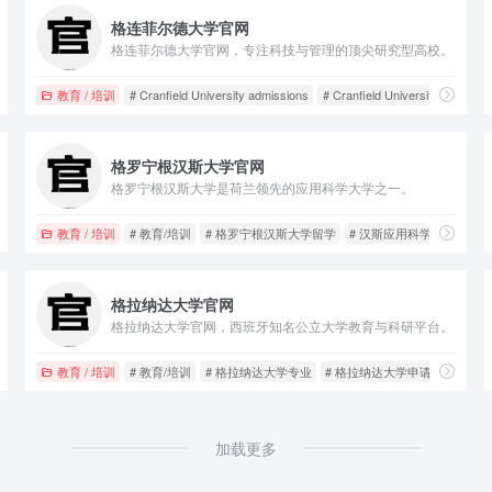
格连菲尔德大学官网
格连菲尔德大学官网，专注科技与管理的顶尖研究型高校。
教育 / 培训
# Cranfield University admissions
# Cranfield University courses
格罗宁根汉斯大学官网
格罗宁根汉斯大学是荷兰领先的应用科学大学之一。
条件
教育 / 培训
# 教育/培训
# 格罗宁根汉斯大学留学
# 汉斯应用科学大学申请
格拉纳达大学官网
格拉纳达大学官网，西班牙知名公立大学教育与科研平台。
教育 / 培训
# 教育/培训
# 格拉纳达大学专业
# 格拉纳达大学申请
加载更多