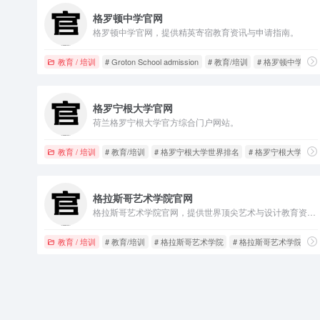
格罗顿中学官网
格罗顿中学官网，提供精英寄宿教育资讯与申请指南。
教育 / 培训
# Groton School admission
# 教育/培训
# 格罗顿中学排名
格罗宁根大学官网
荷兰格罗宁根大学官方综合门户网站。
教育 / 培训
# 教育/培训
# 格罗宁根大学世界排名
# 格罗宁根大学申请
格拉斯哥艺术学院官网
格拉斯哥艺术学院官网，提供世界顶尖艺术与设计教育资讯。
教育 / 培训
# 教育/培训
# 格拉斯哥艺术学院
# 格拉斯哥艺术学院申请