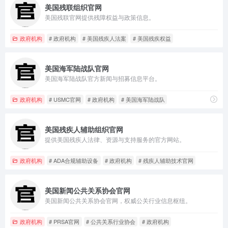
美国残联组织官网
美国残联官网提供残障权益与政策信息。
政府机构
# 政府机构
# 美国残疾人法案
# 美国残疾权益
美国海军陆战队官网
美国海军陆战队官方新闻与招募信息平台。
政府机构
# USMC官网
# 政府机构
# 美国海军陆战队
美国残疾人辅助组织官网
提供美国残疾人法律、资源与支持服务的官方网站。
政府机构
# ADA合规辅助设备
# 政府机构
# 残疾人辅助技术官网
美国新闻公共关系协会官网
美国新闻公共关系协会官网，权威公关行业信息枢纽。
政府机构
# PRSA官网
# 公共关系行业协会
# 政府机构