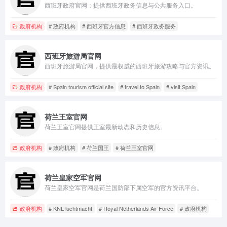
西班牙政府官网：提供西班牙政务信息与公共服务入口。
政府机构
# 政府机构
# 西班牙官方信息
# 西班牙政务服务
西班牙旅游局官网
西班牙旅游局官网，提供最权威的西班牙旅游攻略与官方资讯。
政府机构
# Spain tourism official site
# travel to Spain
# visit Spain
荷兰王室官网
荷兰王室官网提供王室最新动态和历史信息。
政府机构
# 政府机构
# 荷兰国王
# 荷兰王室官网
荷兰皇家空军官网
荷兰皇家空军官网是荷兰国防部下属空军的官方资讯平台。
政府机构
# KNL luchtmacht
# Royal Netherlands Air Force
# 政府机构