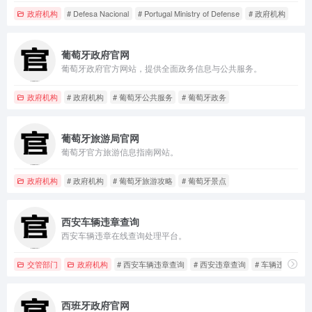
政府机构
# Defesa Nacional
# Portugal Ministry of Defense
# 政府机构
葡萄牙政府官网
葡萄牙政府官方网站，提供全面政务信息与公共服务。
政府机构
# 政府机构
# 葡萄牙公共服务
# 葡萄牙政务
葡萄牙旅游局官网
葡萄牙官方旅游信息指南网站。
政府机构
# 政府机构
# 葡萄牙旅游攻略
# 葡萄牙景点
西安车辆违章查询
西安车辆违章在线查询处理平台。
交管部门
政府机构
# 西安车辆违章查询
# 西安违章查询
# 车辆违章查询
西班牙政府官网