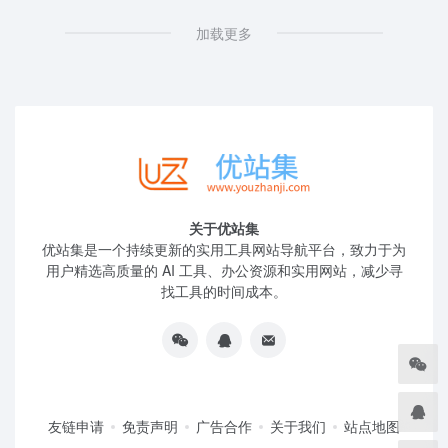
加载更多
关于优站集
优站集是一个持续更新的实用工具网站导航平台，致力于为
用户精选高质量的 AI 工具、办公资源和实用网站，减少寻
找工具的时间成本。
友链申请
免责声明
广告合作
关于我们
站点地图