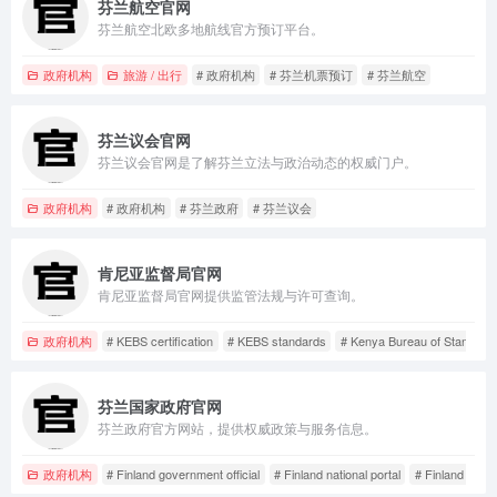
芬兰航空官网
芬兰航空北欧多地航线官方预订平台。
政府机构
旅游 / 出行
# 政府机构
# 芬兰机票预订
# 芬兰航空
芬兰议会官网
芬兰议会官网是了解芬兰立法与政治动态的权威门户。
政府机构
# 政府机构
# 芬兰政府
# 芬兰议会
肯尼亚监督局官网
肯尼亚监督局官网提供监管法规与许可查询。
政府机构
# KEBS certification
# KEBS standards
# Kenya Bureau of Standards 
芬兰国家政府官网
芬兰政府官方网站，提供权威政策与服务信息。
政府机构
# Finland government official
# Finland national portal
# Finland publi