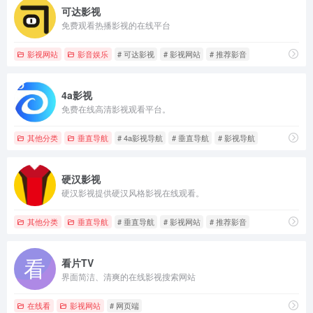
可达影视
免费观看热播影视的在线平台
影视网站
影音娱乐
# 可达影视
# 影视网站
# 推荐影音
4a影视
免费在线高清影视观看平台。
其他分类
垂直导航
# 4a影视导航
# 垂直导航
# 影视导航
硬汉影视
硬汉影视提供硬汉风格影视在线观看。
其他分类
垂直导航
# 垂直导航
# 影视网站
# 推荐影音
看片TV
界面简洁、清爽的在线影视搜索网站
在线看
影视网站
# 网页端