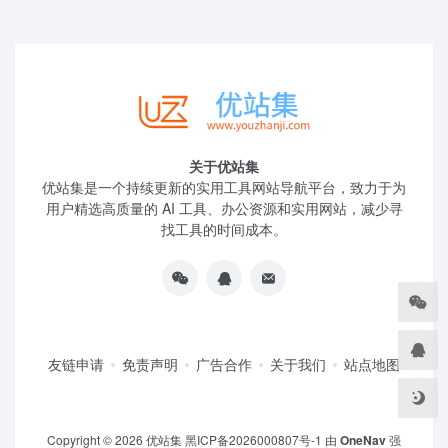
关于优站集
优站集是一个持续更新的实用工具网站导航平台，致力于为
用户精选高质量的 AI 工具、办公资源和实用网站，减少寻
找工具的时间成本。
友链申请
免责声明
广告合作
关于我们
站点地图
Copyright © 2026
优站集
黑ICP备2026000807号-1
由
OneNav
强