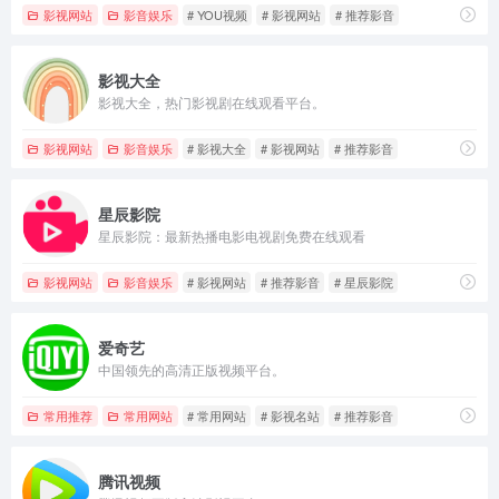
影视网站
影音娱乐
# YOU视频
# 影视网站
# 推荐影音
影视大全
影视大全，热门影视剧在线观看平台。
影视网站
影音娱乐
# 影视大全
# 影视网站
# 推荐影音
星辰影院
星辰影院：最新热播电影电视剧免费在线观看
影视网站
影音娱乐
# 影视网站
# 推荐影音
# 星辰影院
爱奇艺
中国领先的高清正版视频平台。
常用推荐
常用网站
# 常用网站
# 影视名站
# 推荐影音
腾讯视频