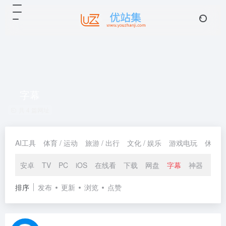
字幕
共 4 篇网址
AI工具
体育 / 运动
旅游 / 出行
文化 / 娱乐
游戏电玩
休闲 /
安卓
TV
PC
iOS
在线看
下载
网盘
字幕
神器
排序
发布
更新
浏览
点赞